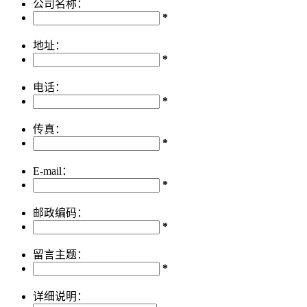
公司名称：
*
地址：
*
电话：
*
传真：
*
E-mail：
*
邮政编码：
*
留言主题：
*
详细说明：