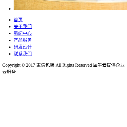
首页
关于我们
新闻中心
产品服务
研发设计
联系我们
Copyright © 2017 秉信包装.All Rights Reserved
犀牛云提供企业
云服务
电话
0571-28991256
微信
0571-28991256
地图
浙江省杭州市江干区下沙围垦街439号