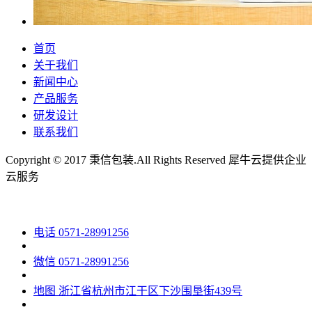
首页
关于我们
新闻中心
产品服务
研发设计
联系我们
Copyright © 2017 秉信包装.All Rights Reserved
犀牛云提供企业
云服务
电话
0571-28991256
微信
0571-28991256
地图
浙江省杭州市江干区下沙围垦街439号