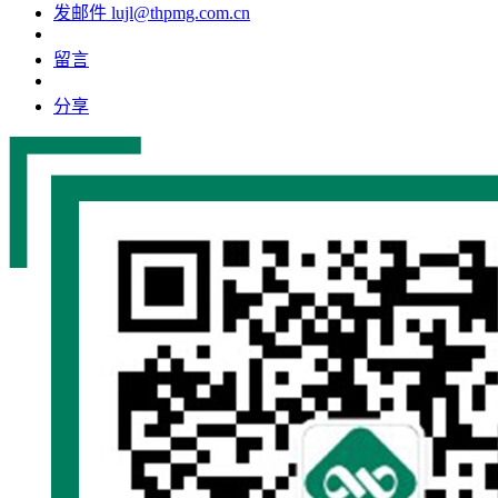
发邮件
lujl@thpmg.com.cn
留言
分享