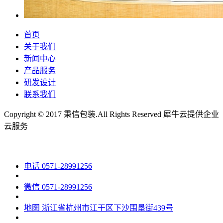
首页
关于我们
新闻中心
产品服务
研发设计
联系我们
Copyright © 2017 秉信包装.All Rights Reserved
犀牛云提供企业
云服务
电话
0571-28991256
微信
0571-28991256
地图
浙江省杭州市江干区下沙围垦街439号