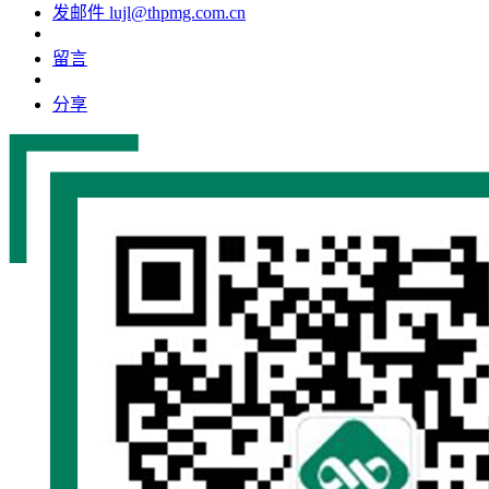
发邮件
lujl@thpmg.com.cn
留言
分享