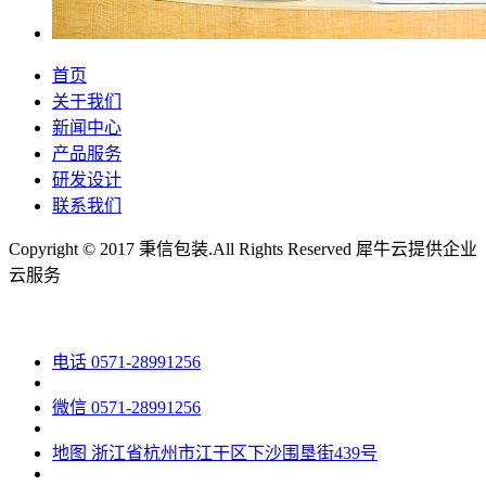
首页
关于我们
新闻中心
产品服务
研发设计
联系我们
Copyright © 2017 秉信包装.All Rights Reserved
犀牛云提供企业
云服务
电话
0571-28991256
微信
0571-28991256
地图
浙江省杭州市江干区下沙围垦街439号