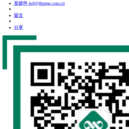
发邮件
lujl@thpmg.com.cn
留言
分享