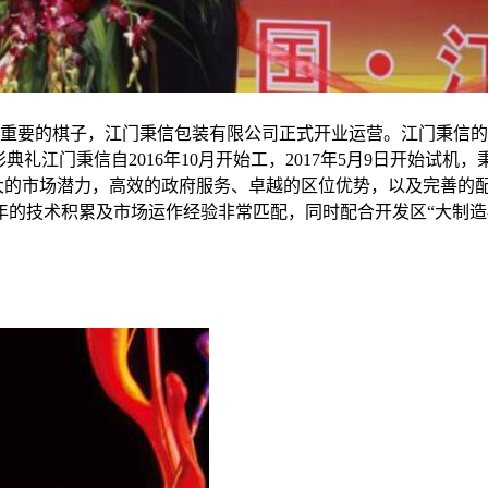
颗至关重要的棋子，江门秉信包装有限公司正式开业运营。江门秉
剪彩典礼江门秉信自2016年10月开始工，2017年5月9日开始
巨大的市场潜力，高效的政府服务、卓越的区位优势，以及完善的
的技术积累及市场运作经验非常匹配，同时配合开发区“大制造-