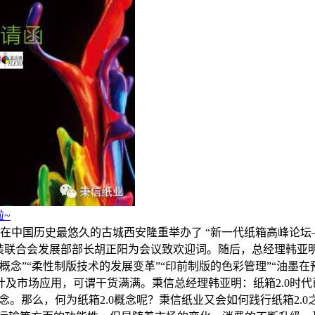
~
，在中国历史最悠久的古城西安隆重举办了 “新一代纸箱高峰论
包装联合会发展部部长胡正阳为会议致欢迎词。随后，总经理韩
念”“柔性制版技术的发展变革”“印前制版的色彩管理”“油墨在
及市场应用，可谓干货满满。秉信总经理韩亚明：纸箱2.0时代
概念。那么，何为纸箱2.0概念呢？秉信纸业又会如何践行纸箱2.