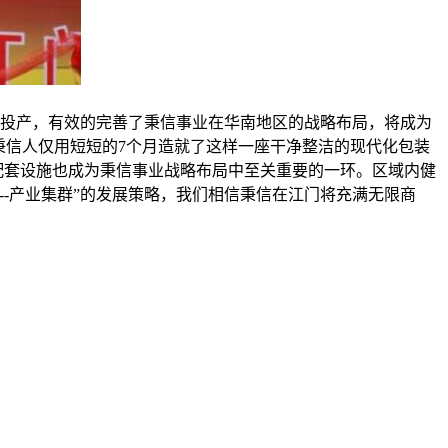
信的投产，有效的完善了秉信事业在华南地区的战略布局，将成为
试机，秉信人仅用短短的7个月造就了这样一座干净整洁的现代化包装
配套设施也成为秉信事业战略布局中至关重要的一环。区域内健
-产业集群”的发展策略，我们相信秉信在江门将充满无限商