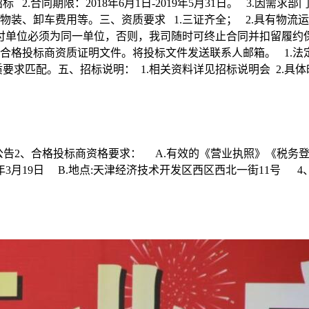
标 2.合同期限：2018年6月1日-2019年5月31日。 3.因
物装、卸车费用等。三、资质要求 1.三证齐全； 2.具有物流
付单位必须为同一单位，否则，我司随时可终止合同并扣留履约
、合格投标商资质证明文件。将投标文件发送联系人邮箱。 1.
。五、招标说明： 1.相关资料详见招标说明会 2.具体时间为2018年
招标公告2、合格投标商资格要求： A.有效的《营业执照》《税务
3月19日 B.地点:天津经济技术开发区西区西北一街11号 4、联