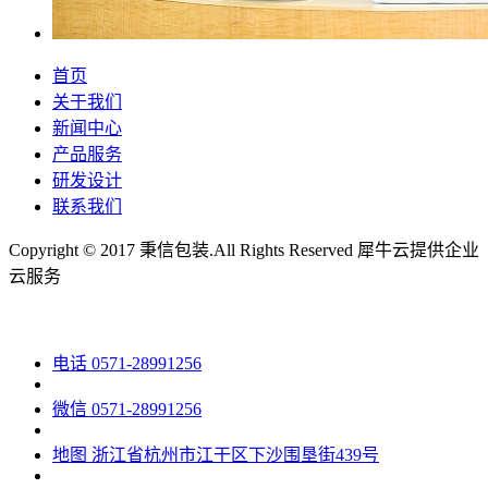
首页
关于我们
新闻中心
产品服务
研发设计
联系我们
Copyright © 2017 秉信包装.All Rights Reserved
犀牛云提供企业
云服务
电话
0571-28991256
微信
0571-28991256
地图
浙江省杭州市江干区下沙围垦街439号