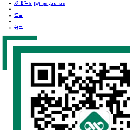
发邮件
lujl@thpmg.com.cn
留言
分享