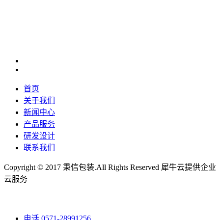
首页
关于我们
新闻中心
产品服务
研发设计
联系我们
Copyright © 2017 秉信包装.All Rights Reserved
犀牛云提供企业
云服务
电话
0571-28991256