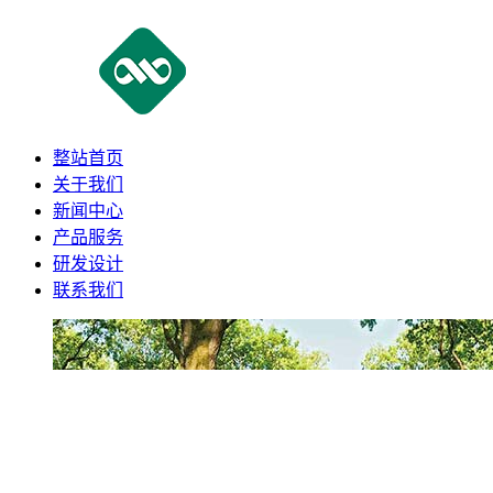
整站首页
关于我们
新闻中心
产品服务
研发设计
联系我们