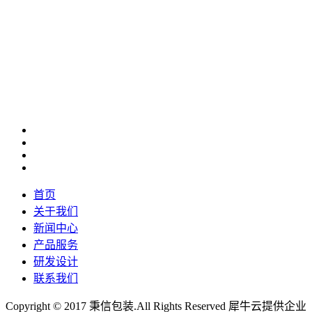
首页
关于我们
新闻中心
产品服务
研发设计
联系我们
Copyright © 2017 秉信包装.All Rights Reserved
犀牛云提供企业