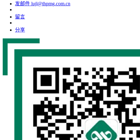
发邮件
lujl@thpmg.com.cn
留言
分享