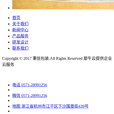
首页
关于我们
新闻中心
产品服务
研发设计
联系我们
Copyright © 2017 秉信包装.All Rights Reserved
犀牛云提供企业
云服务
电话
0571-28991256
微信
0571-28991256
地图
浙江省杭州市江干区下沙围垦街439号