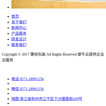
首页
关于我们
新闻中心
产品服务
研发设计
联系我们
Copyright © 2017 秉信包装.All Rights Reserved
犀牛云提供企业
云服务
电话
0571-28991256
微信
0571-28991256
地图
浙江省杭州市江干区下沙围垦街439号