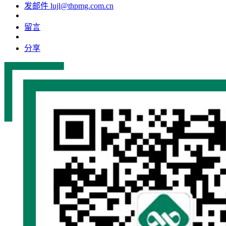
发邮件
lujl@thpmg.com.cn
留言
分享