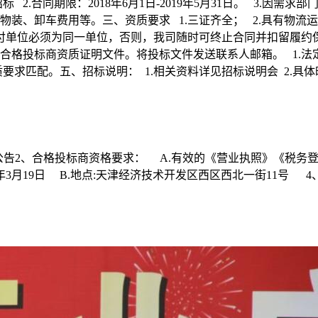
标 2.合同期限：2018年6月1日-2019年5月31日。 3.因
物装、卸车费用等。三、资质要求 1.三证齐全； 2.具有物流
付单位必须为同一单位，否则，我司随时可终止合同并扣留履约
、合格投标商资质证明文件。将投标文件发送联系人邮箱。 1.
。五、招标说明： 1.相关资料详见招标说明会 2.具体时间为2018年
招标公告2、合格投标商资格要求： A.有效的《营业执照》《税务
3月19日 B.地点:天津经济技术开发区西区西北一街11号 4、联