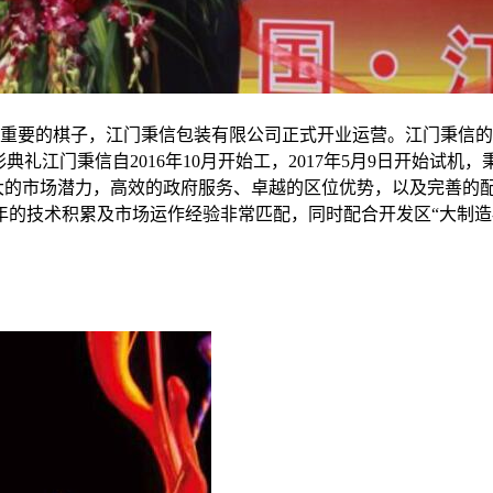
颗至关重要的棋子，江门秉信包装有限公司正式开业运营。江门秉
剪彩典礼江门秉信自2016年10月开始工，2017年5月9日开始
巨大的市场潜力，高效的政府服务、卓越的区位优势，以及完善的
的技术积累及市场运作经验非常匹配，同时配合开发区“大制造-