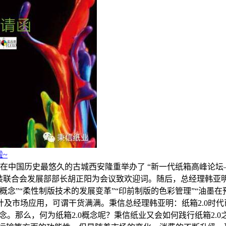
~
，在中国历史最悠久的古城西安隆重举办了 “新一代纸箱高峰论
包装联合会发展部部长胡正阳为会议致欢迎词。随后，总经理韩
念”“柔性制版技术的发展变革”“印前制版的色彩管理”“油墨在
及市场应用，可谓干货满满。秉信总经理韩亚明：纸箱2.0时代
概念。那么，何为纸箱2.0概念呢？秉信纸业又会如何践行纸箱2.