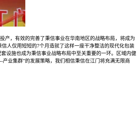
信的投产，有效的完善了秉信事业在华南地区的战略布局，将成为
试机，秉信人仅用短短的7个月造就了这样一座干净整洁的现代化包装
配套设施也成为秉信事业战略布局中至关重要的一环。区域内健
-产业集群”的发展策略，我们相信秉信在江门将充满无限商