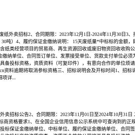
30日废纸外卖招标2、合同期限：2023年12月1日-2024年11
芯： 30吨）4、履约保证金缴纳说明： 15天废纸量*中标标的金
含纸类经营项目的贸易商、再生资源回收或废旧物资回收收购公司
金缴纳单位、合同签订单位、发票接受单位、货款支付单位必须
具备投标资格，资质资料（可复印件），有意向合作的单位烦请将
@thpmg.com.cn资料逾期将取消参标资格三、招标说明会及开标时间1
详...
卖招标公告2、合同期限：2023年11月01日至2024年10月
标商资格要求1、在全国企业信用信息公示系统中可查询到的正规
位、投标保证金缴纳单位、中标单位、履约保证金缴纳单位、合同