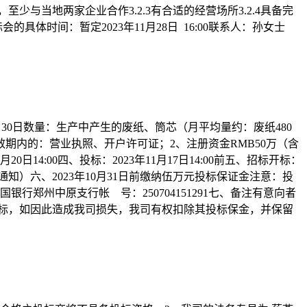
，至少与当地两家企业合作3.2.3有合适的经营场所3.2.4具备完
具体时间：暂定2023年11月28日 16:00联系人：孙女士
年11月30日数量：生产中产生的废纸、筒芯（月平均量约：废纸480
效期内的：营业执照、开户许可证；2、注册资金RMB50万（含
4:00四、投标：2023年11月17日14:00前五、招标开标：
通知）六、2023年10月31日前缴纳伍万元投标保证金注意：投
郑州中原支行帐 号：250704151291七、备注有意向者
标，如因此造成我司损失，我司有权扣除其投标保金，并保留