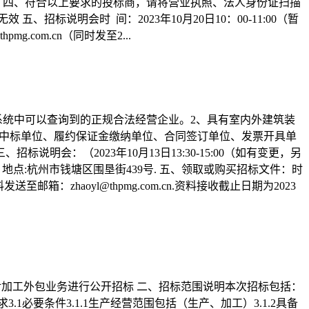
 四、符合以上要求的投标商，请将营业执照、法人身份证扫描
为无效 五、招标说明会时 间：2023年10月20日10：00-11:00（暂
pmg.com.cn（同时发至2...
系统中可以查询到的正规合法经营企业。2、具有室内外建筑装
、中标单位、履约保证金缴纳单位、合同签订单位、发票开具单
会：（2023年10月13日13:30-15:00（如有变更，另
地点：地点:杭州市钱塘区围垦街439号. 五、领取或购买招标文件：时
：zhaoyl@thpmg.com.cn.资料接收截止日期为2023
日现对加工外包业务进行公开招标 二、招标范围说明本次招标包括：
要条件3.1.1生产经营范围包括（生产、加工）3.1.2具备