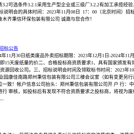
2可选条件3.2.1采用生产型企业或三级厂3.2.2有加工承揽经验
的具体时间：2023年11月08日 17：00（北京时间）招标会的
号乌鲁木齐秉信环保包装有限公司 诚邀与您合作！
卖招标公告
4年11月30日纸类废品外卖招标期限：2023年12月1日-2024
，即15天废纸量的价二、合格投标商资质要求1、具有国家颁发有
公司。三、招标说明会时间及领取标书时间：2023年10月20日1
马寨工业园康佳南路郑州秉信包装有限公司三楼会议室（如有变更另行
！帐户信息公司抬头：郑州秉信包装有限公司开 户 行：中国银行
进行 审核，如投标后有发现不符合资质要求之投标商，将视为废
.