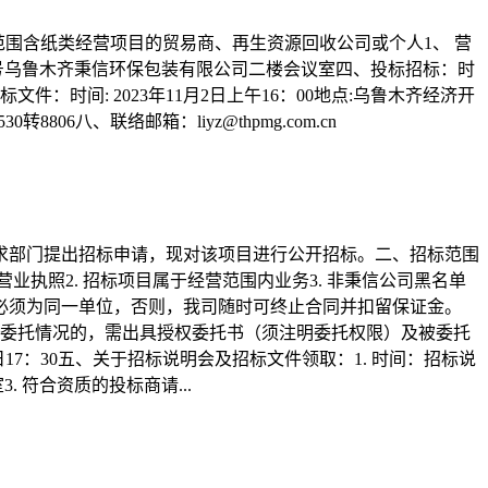
营范围含纸类经营项目的贸易商、再生资源回收公司或个人1、 营
828号乌鲁木齐秉信环保包装有限公司二楼会议室四、投标招标：时
文件：时间: 2023年11月2日上午16：00地点:乌鲁木齐经济开
06八、联络邮箱：liyz@thpmg.com.cn
因需求部门提出招标申请，现对该项目进行公开招标。二、招标范围
执照2. 招标项目属于经营范围内业务3. 非秉信公司黑名单
位必须为同一单位，否则，我司随时可终止合同并扣留保证金。
宜有委托情况的，需出具授权委托书（须注明委托权限）及被委托
21日17：30五、关于招标说明会及招标文件领取：1. 时间：招标说
. 符合资质的投标商请...