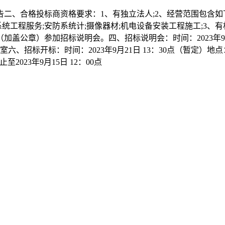
告二、合格投标商资格要求：1、有独立法人;2、经营范围包含如
系统工程服务;安防系统计;摄像器材;机电设备安装工程施工;3
盖公章）参加招标说明会。四、招标说明会：时间：2023年9月
议室六、招标开标：时间：2023年9月21日 13：30点（暂定
截止至2023年9月15日 12：00点